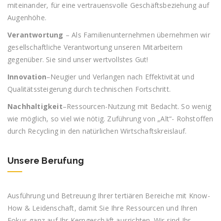
miteinander, für eine vertrauensvolle Geschäftsbeziehung auf
Augenhöhe.
Verantwortung
– Als Familienunternehmen übernehmen wir
gesellschaftliche Verantwortung unseren Mitarbeitern
gegenüber. Sie sind unser wertvollstes Gut!
Innovation
–Neugier und Verlangen nach Effektivität und
Qualitätssteigerung durch technischen Fortschritt.
Nachhaltigkeit
–Ressourcen-Nutzung mit Bedacht. So wenig
wie möglich, so viel wie nötig. Zuführung von „Alt“- Rohstoffen
durch Recycling in den natürlichen Wirtschaftskreislauf.
Unsere Berufung
Ausführung und Betreuung Ihrer tertiären Bereiche mit Know-
How & Leidenschaft, damit Sie Ihre Ressourcen und Ihren
Fokus ganz auf Ihr Kerngeschäft ausrichten. Wir sind Ihr