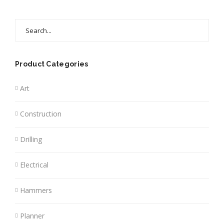
Search
for:
Product Categories
Art
Construction
Drilling
Electrical
Hammers
Planner