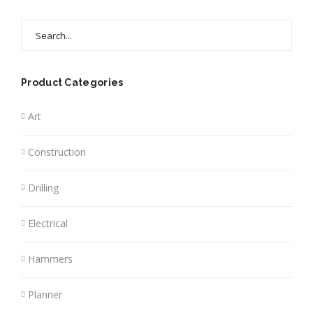
Search
for:
Product Categories
Art
Construction
Drilling
Electrical
Hammers
Planner