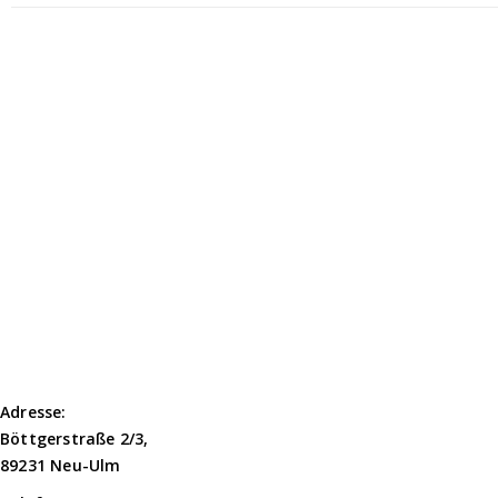
Kontaktdaten
Adresse:
Böttgerstraße 2/3,
89231 Neu-Ulm