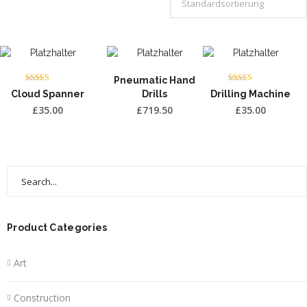
Pneumatic Hand
Bewertet
Bewertet
Cloud Spanner
Drills
Drilling Machine
mit
mit
3.75
4.00
£
35.00
£
719.50
£
35.00
von 5
von 5
Search
for:
Product Categories
Art
Construction